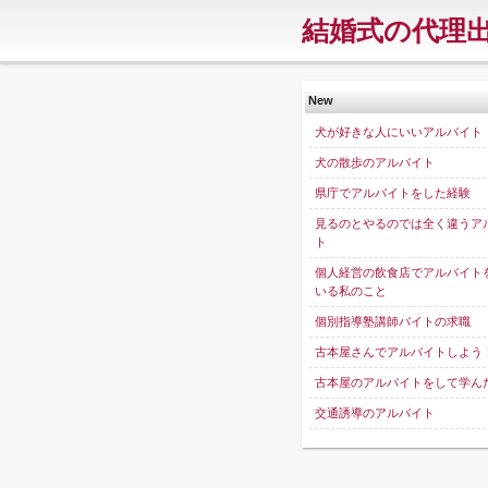
結婚式の代理
New
犬が好きな人にいいアルバイト
犬の散歩のアルバイト
県庁でアルバイトをした経験
見るのとやるのでは全く違うア
ト
個人経営の飲食店でアルバイト
いる私のこと
個別指導塾講師バイトの求職
古本屋さんでアルバイトしよう
古本屋のアルバイトをして学ん
交通誘導のアルバイト