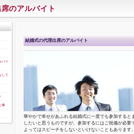
出席のアルバイト
結婚式の代理出席のアルバイト
ルバイ
をして
！
だ事
華やかで幸せがあふれる結婚式に一度でも参加すると
したいと思うものですが、参加するにはご祝儀が必要
よってはスピーチをしないといけないこともあります