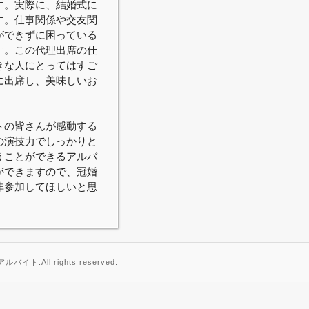
す。実際に、結婚式に
す。仕事関係や交友関
ができずに困っている
す。この代理出席の仕
きな人にとってはすご
に出席し、美味しいお
トの皆さんが感動する
の演技力でしっかりと
うことができるアルバ
ができますので、冠婚
非参加してほしいと思
イト.All rights reserved.